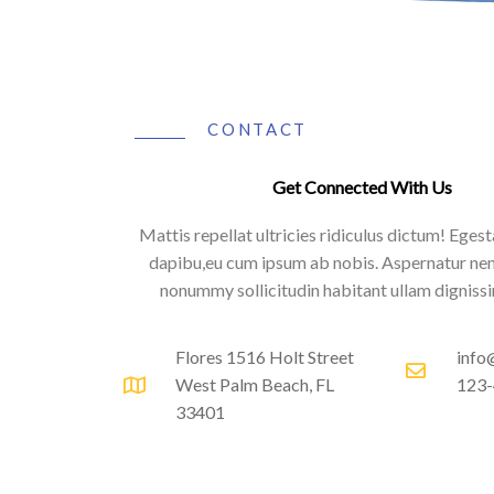
CONTACT
Get Connected With Us
Mattis repellat ultricies ridiculus dictum! Egest
dapibu,eu cum ipsum ab nobis. Aspernatur n
nonummy sollicitudin habitant ullam dignis
Flores 1516 Holt Street
info
West Palm Beach, FL
123
33401