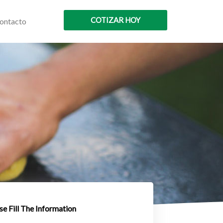
COTIZAR HOY
ontacto
se Fill The Information