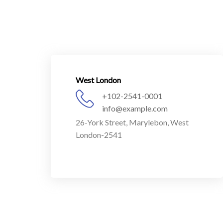
West London
+102-2541-0001
info@example.com
26-York Street, Marylebon, West
London-2541