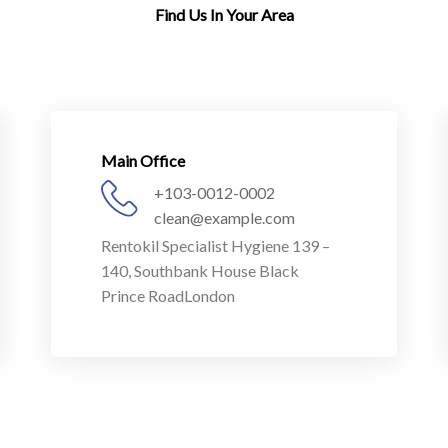
Find Us In Your Area
Main Office
+103-0012-0002
clean@example.com
Rentokil Specialist Hygiene 139 –
140, Southbank House Black
Prince RoadLondon