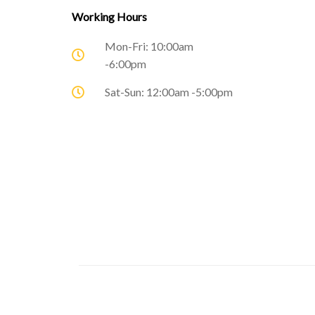
Working Hours
Mon-Fri: 10:00am
-6:00pm
Sat-Sun: 12:00am -5:00pm